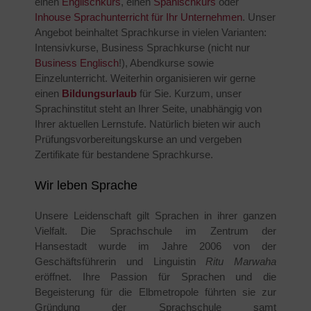
einen
Englischkurs
, einen
Spanischkurs
oder
Inhouse Sprachunterricht für Ihr Unternehmen
. Unser
Angebot beinhaltet Sprachkurse in vielen Varianten:
Intensivkurse, Business Sprachkurse (nicht nur
Business Englisch
!), Abendkurse sowie
Einzelunterricht. Weiterhin organisieren wir gerne
einen
Bildungsurlaub
für Sie. Kurzum, unser
Sprachinstitut steht an Ihrer Seite, unabhängig von
Ihrer aktuellen Lernstufe. Natürlich bieten wir auch
Prüfungsvorbereitungskurse an und vergeben
Zertifikate für bestandene Sprachkurse.
Wir leben Sprache
Unsere Leidenschaft gilt Sprachen in ihrer ganzen
Vielfalt. Die Sprachschule im Zentrum der
Hansestadt wurde im Jahre 2006 von der
Geschäftsführerin und Linguistin
Ritu Marwaha
eröffnet. Ihre Passion für Sprachen und die
Begeisterung für die Elbmetropole führten sie zur
Gründung der Sprachschule samt