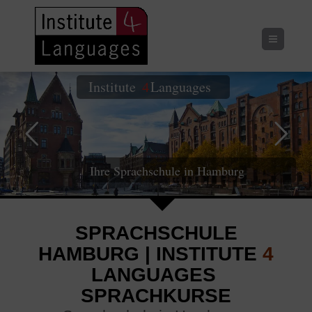
Menu
Institute
Languages
4
Ihre Sprachschule in Hamburg
SPRACHSCHULE
HAMBURG |
INSTITUTE
4
LANGUAGES
SPRACHKURSE