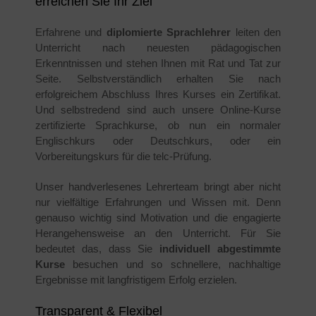
erreichen Sie Ihr Ziel
Erfahrene und
diplomierte Sprachlehrer
leiten den
Unterricht nach neuesten pädagogischen
Erkenntnissen und stehen Ihnen mit Rat und Tat zur
Seite. Selbstverständlich erhalten Sie nach
erfolgreichem Abschluss Ihres Kurses ein Zertifikat.
Und selbstredend sind auch unsere Online-Kurse
zertifizierte Sprachkurse, ob nun ein normaler
Englischkurs oder Deutschkurs, oder ein
Vorbereitungskurs für die telc-Prüfung.
Unser handverlesenes Lehrerteam bringt aber nicht
nur vielfältige Erfahrungen und Wissen mit. Denn
genauso wichtig sind Motivation und die engagierte
Herangehensweise an den Unterricht. Für Sie
bedeutet das, dass Sie
individuell abgestimmte
Kurse
besuchen und so schnellere, nachhaltige
Ergebnisse mit langfristigem Erfolg erzielen.
Transparent & Flexibel