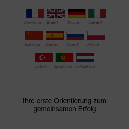
Französisch
Englisch
Deutsch
Italienisch
Chinesisch
Spanisch
Russisch
Polnisch
Türkisch
Portugiesisch
Niederländisch
Ihre erste Orientierung zum
gemeinsamen Erfolg