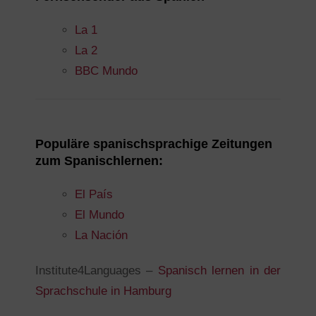
La 1
La 2
BBC Mundo
Populäre spanischsprachige Zeitungen
zum Spanischlernen:
El País
El Mundo
La Nación
Institute4Languages –
Spanisch lernen in der
Sprachschule in Hamburg