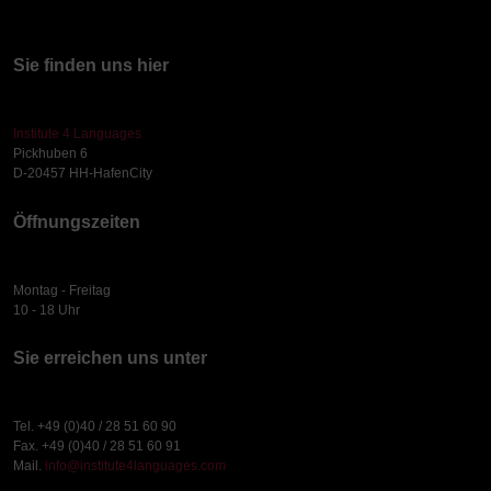
Sie finden uns hier
Institute 4 Languages
Pickhuben 6
D-20457 HH-HafenCity
Öffnungszeiten
Montag - Freitag
10 - 18 Uhr
Sie erreichen uns unter
Tel. +49 (0)40 / 28 51 60 90
Fax. +49 (0)40 / 28 51 60 91
Mail.
info@institute4languages.com