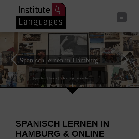
Menu
Spanisch lernen in Hamburg
Sprechen | Lesen | Schreiben | Verstehen
SPANISCH LERNEN IN
HAMBURG & ONLINE