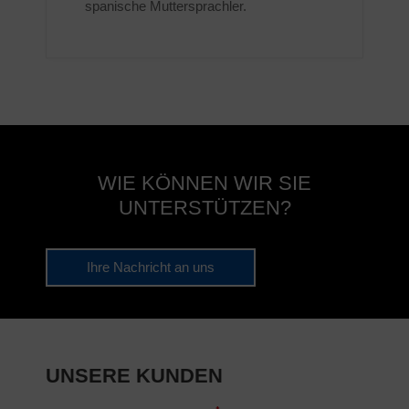
spanische Muttersprachler.
WIE KÖNNEN WIR SIE
UNTERSTÜTZEN?
Ihre Nachricht an uns
UNSERE KUNDEN