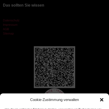
Das sollten Sie wissen
Datenschutz
Impressum
AGB
Sitemap
Cookie-Zustimmung verwalten