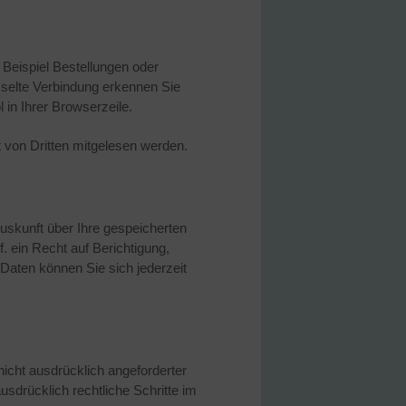
 Beispiel Bestellungen oder
sselte Verbindung erkennen Sie
 in Ihrer Browserzeile.
t von Dritten mitgelesen werden.
uskunft über Ihre gespeicherten
ein Recht auf Berichtigung,
aten können Sie sich jederzeit
icht ausdrücklich angeforderter
usdrücklich rechtliche Schritte im