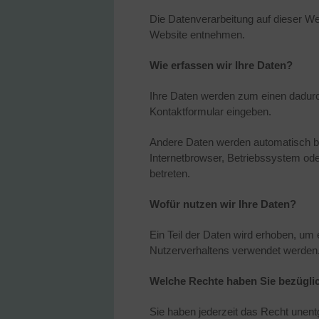
Die Datenverarbeitung auf dieser W
Website entnehmen.
Wie erfassen wir Ihre Daten?
Ihre Daten werden zum einen dadurch
Kontaktformular eingeben.
Andere Daten werden automatisch be
Internetbrowser, Betriebssystem ode
betreten.
Wofür nutzen wir Ihre Daten?
Ein Teil der Daten wird erhoben, um 
Nutzerverhaltens verwendet werden
Welche Rechte haben Sie bezüglic
Sie haben jederzeit das Recht unen