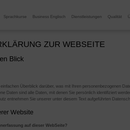
Sprachkurse
Business Englisch
Dienstleistungen
Qualität
Ü
KLÄRUNG ZUR WEBSEITE
en Blick
 einfachen Überblick darüber, was mit Ihren personenbezogenen Date
Daten sind alle Daten, mit denen Sie persönlich identifiziert werde
tz entnehmen Sie unserer unter diesem Text aufgeführten Datensch
erer Website
tenerfassung auf dieser WebSeite?