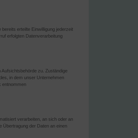
reits erteilte Einwilligung jederzeit
ruf erfolgten Datenverarbeitung
n Aufsichtsbehörde zu. Zuständige
andes, in dem unser Unternehmen
ink entnommen
atisiert verarbeiten, an sich oder an
te Übertragung der Daten an einen