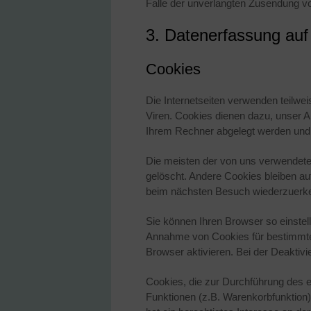
Falle der unverlangten Zusendung v
3. Datenerfassung auf
Cookies
Die Internetseiten verwenden teilwe
Viren. Cookies dienen dazu, unser An
Ihrem Rechner abgelegt werden und d
Die meisten der von uns verwendet
gelöscht. Andere Cookies bleiben au
beim nächsten Besuch wiederzuerk
Sie können Ihren Browser so einstel
Annahme von Cookies für bestimmte 
Browser aktivieren. Bei der Deaktivi
Cookies, die zur Durchführung des 
Funktionen (z.B. Warenkorbfunktion) 