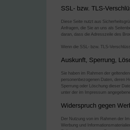
SSL- bzw. TLS-Verschlü
Diese Seite nutzt aus Sicherheitsgr
Anfragen, die Sie an uns als Seiten
daran, dass die Adresszeile des Brow
Wenn die SSL- bzw. TLS-Verschlüsselu
Auskunft, Sperrung, Lö
Sie haben im Rahmen der geltenden 
personenbezogenen Daten, deren Her
Sperrung oder Löschung dieser Dat
unter der im Impressum angegeben
Widerspruch gegen Wer
Der Nutzung von im Rahmen der Impr
Werbung und Informationsmaterialien 