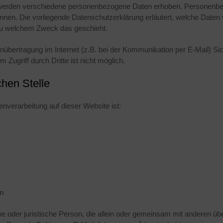
werden verschiedene personenbezogene Daten erhoben. Personenbe
können. Die vorliegende Datenschutzerklärung erläutert, welche Daten 
 zu welchem Zweck das geschieht.
enübertragung im Internet (z.B. bei der Kommunikation per E-Mail) Si
 Zugriff durch Dritte ist nicht möglich.
chen Stelle
tenverarbeitung auf dieser Website ist:
om
iche oder juristische Person, die allein oder gemeinsam mit anderen ü