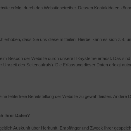
ebsite erfolgt durch den Websitebetreiber. Dessen Kontaktdaten kö
 erhoben, dass Sie uns diese mitteilen. Hierbei kann es sich z.B. um
im Besuch der Website durch unsere IT-Systeme erfasst. Das sind v
r Uhrzeit des Seitenaufrufs). Die Erfassung dieser Daten erfolgt aut
eine fehlerfreie Bereitstellung der Website zu gewährleisten. Andere
.
h Ihrer Daten?
tgeltlich Auskunft über Herkunft, Empfänger und Zweck Ihrer gespe