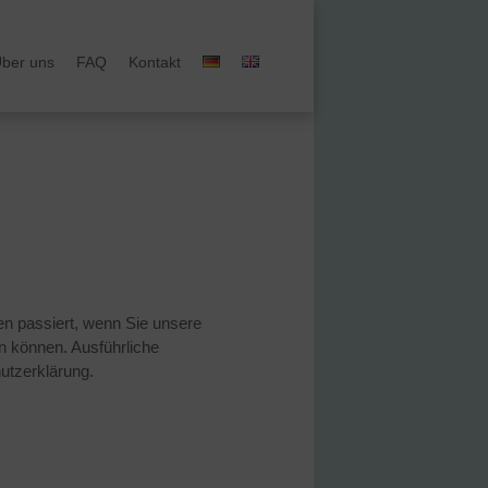
ber uns
FAQ
Kontakt
n passiert, wenn Sie unsere
n können. Ausführliche
utzerklärung.