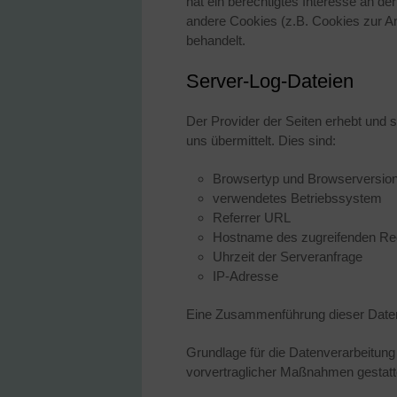
hat ein berechtigtes Interesse an de
andere Cookies (z.B. Cookies zur An
behandelt.
Server-Log-Dateien
Der Provider der Seiten erhebt und 
uns übermittelt. Dies sind:
Browsertyp und Browserversio
verwendetes Betriebssystem
Referrer URL
Hostname des zugreifenden Re
Uhrzeit der Serveranfrage
IP-Adresse
Eine Zusammenführung dieser Daten
Grundlage für die Datenverarbeitung i
vorvertraglicher Maßnahmen gestatt