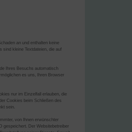
Schaden an und enthalten keine
sind kleine Textdateien, die auf
nde Ihres Besuchs automatisch
ermöglichen es uns, Ihren Browser
ies nur im Einzelfall erlauben, die
der Cookies beim Schließen des
kt sein.
timmter, von Ihnen erwünschter
VO gespeichert. Der Websitebetreiber