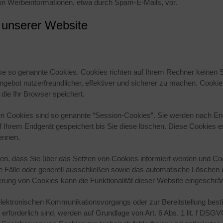
on Werbeinformationen, etwa durch Spam-E-Mails, vor.
 unserer Website
ise so genannte Cookies. Cookies richten auf Ihrem Rechner keinen 
gebot nutzerfreundlicher, effektiver und sicherer zu machen. Cookies 
ie Ihr Browser speichert.
en Cookies sind so genannte “Session-Cookies”. Sie werden nach E
f Ihrem Endgerät gespeichert bis Sie diese löschen. Diese Cookies 
ennen.
len, dass Sie über das Setzen von Cookies informiert werden und Cook
Fälle oder generell ausschließen sowie das automatische Löschen 
erung von Cookies kann die Funktionalität dieser Website eingeschrän
elektronischen Kommunikationsvorgangs oder zur Bereitstellung bes
erforderlich sind, werden auf Grundlage von Art. 6 Abs. 1 lit. f DSG