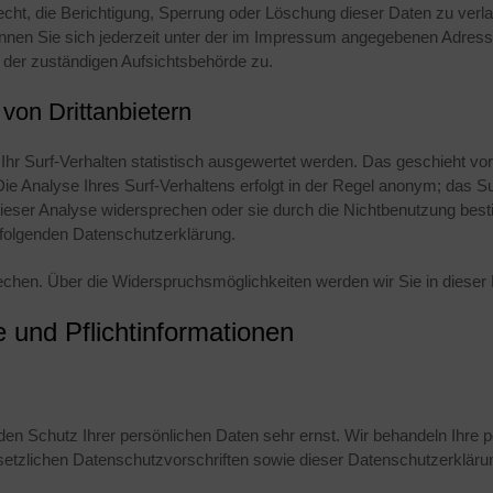
cht, die Berichtigung, Sperrung oder Löschung dieser Daten zu verl
en Sie sich jederzeit unter der im Impressum angegebenen Adres
 der zuständigen Aufsichtsbehörde zu.
von Drittanbietern
r Surf-Verhalten statistisch ausgewertet werden. Das geschieht vor
Analyse Ihres Surf-Verhaltens erfolgt in der Regel anonym; das Sur
ieser Analyse widersprechen oder sie durch die Nichtbenutzung bestim
r folgenden Datenschutzerklärung.
chen. Über die Widerspruchsmöglichkeiten werden wir Sie in dieser 
 und Pflichtinformationen
 den Schutz Ihrer persönlichen Daten sehr ernst. Wir behandeln Ihr
setzlichen Datenschutzvorschriften sowie dieser Datenschutzerkläru