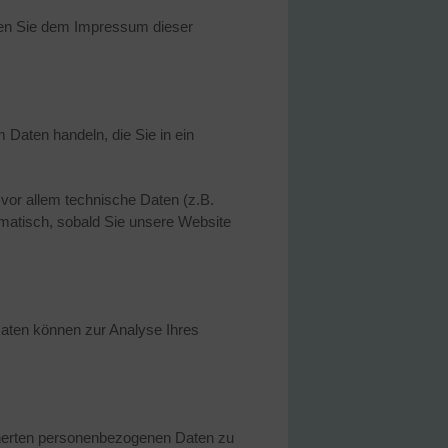
nnen Sie dem Impressum dieser
 Daten handeln, die Sie in ein
or allem technische Daten (z.B.
omatisch, sobald Sie unsere Website
 Daten können zur Analyse Ihres
icherten personenbezogenen Daten zu