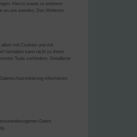
angen. Hierzu sowie zu weiteren
se an uns wenden. Des Weiteren
 allem mit Cookies und mit
f-Verhalten kann nicht zu Ihnen
mter Tools verhindern. Detaillierte
Datenschutzerklärung informieren.
e personenbezogenen Daten
ng.