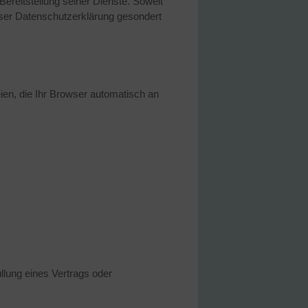
Bereitstellung seiner Dienste. Soweit
eser Datenschutzerklärung gesondert
ien, die Ihr Browser automatisch an
üllung eines Vertrags oder