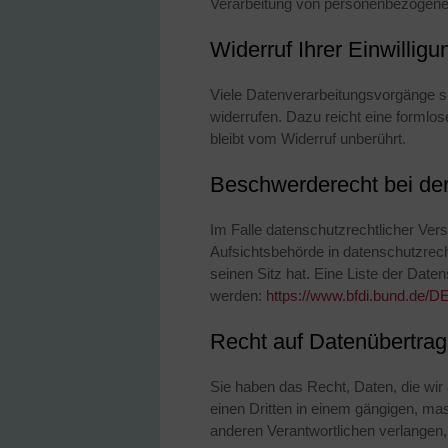
Verarbeitung von personenbezogenen
Widerruf Ihrer Einwillig
Viele Datenverarbeitungsvorgänge sind
widerrufen. Dazu reicht eine formlos
bleibt vom Widerruf unberührt.
Beschwerderecht bei der
Im Falle datenschutzrechtlicher Ver
Aufsichtsbehörde in datenschutzrec
seinen Sitz hat. Eine Liste der Da
werden:
https://www.bfdi.bund.de/DE
Recht auf Datenübertrag
Sie haben das Recht, Daten, die wir a
einen Dritten in einem gängigen, ma
anderen Verantwortlichen verlangen, 