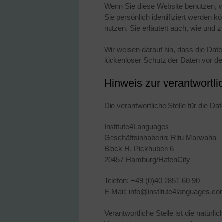
Wenn Sie diese Website benutzen, 
Sie persönlich identifiziert werden 
nutzen. Sie erläutert auch, wie und
Wir weisen darauf hin, dass die Dat
lückenloser Schutz der Daten vor dem
Hinweis zur verantwortli
Die verantwortliche Stelle für die Da
Institute4Languages
Geschäftsinhaberin: Ritu Marwaha
Block H, Pickhuben 6
20457 Hamburg/HafenCity
Telefon: +49 (0)40 2851 60 90
E-Mail: info@institute4languages.c
Verantwortliche Stelle ist die natürl