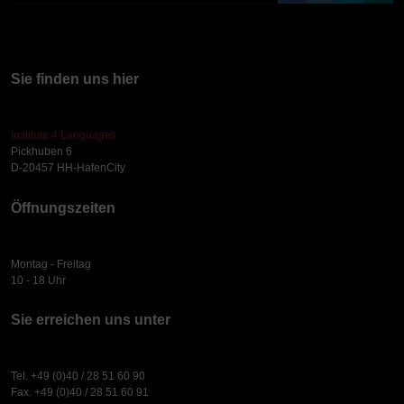
Sie finden uns hier
Institute 4 Languages
Pickhuben 6
D-20457 HH-HafenCity
Öffnungszeiten
Montag - Freitag
10 - 18 Uhr
Sie erreichen uns unter
Tel. +49 (0)40 / 28 51 60 90
Fax. +49 (0)40 / 28 51 60 91