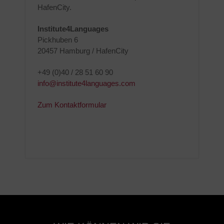
HafenCity.
Institute4Languages
Pickhuben 6
20457 Hamburg / HafenCity
+49 (0)40 / 28 51 60 90
info@institute4languages.com
Zum Kontaktformular