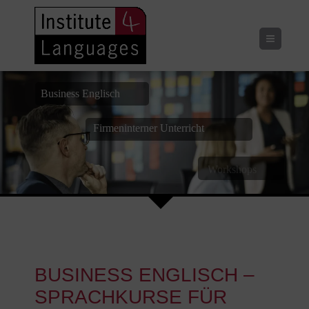
Menu
Business Englisch
Firmeninterner Unterricht
Workshops
BUSINESS ENGLISCH –
SPRACHKURSE FÜR