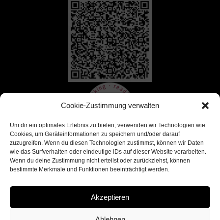
Cookie-Zustimmung verwalten
Um dir ein optimales Erlebnis zu bieten, verwenden wir Technologien wie
Cookies, um Geräteinformationen zu speichern und/oder darauf
zuzugreifen. Wenn du diesen Technologien zustimmst, können wir Daten
wie das Surfverhalten oder eindeutige IDs auf dieser Website verarbeiten.
Wenn du deine Zustimmung nicht erteilst oder zurückziehst, können
bestimmte Merkmale und Funktionen beeinträchtigt werden.
Akzeptieren
Ablehnen