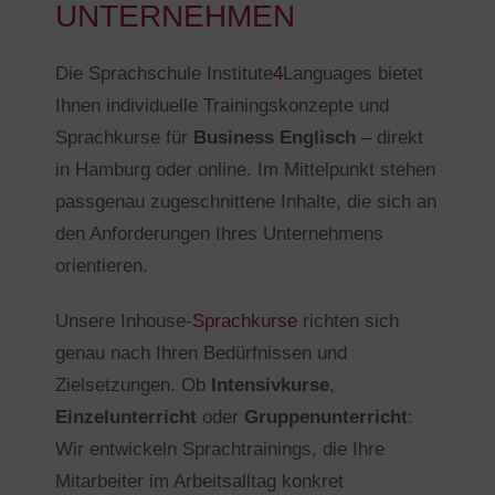
UNTERNEHMEN
Die Sprachschule Institute
4
Languages bietet
Ihnen individuelle Trainingskonzepte und
Sprachkurse für
Business Englisch
– direkt
in Hamburg oder online. Im Mittelpunkt stehen
passgenau zugeschnittene Inhalte, die sich an
den Anforderungen Ihres Unternehmens
orientieren.
Unsere Inhouse-
Sprachkurse
richten sich
genau nach Ihren Bedürfnissen und
Zielsetzungen. Ob
Intensivkurse
,
Einzelunterricht
oder
Gruppenunterricht
:
Wir entwickeln Sprachtrainings, die Ihre
Mitarbeiter im Arbeitsalltag konkret