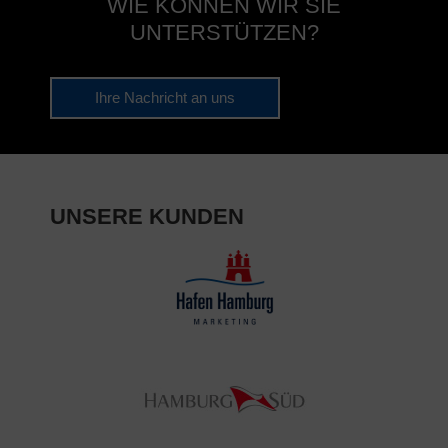
WIE KÖNNEN WIR SIE
UNTERSTÜTZEN?
Ihre Nachricht an uns
UNSERE KUNDEN