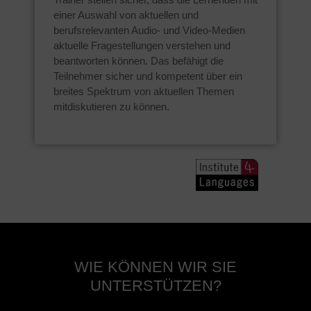
einer Auswahl von aktuellen und
berufsrelevanten Audio- und Video-Medien
aktuelle Fragestellungen verstehen und
beantworten können. Das befähigt die
Teilnehmer sicher und kompetent über ein
breites Spektrum von aktuellen Themen
mitdiskutieren zu können.
WIE KÖNNEN WIR SIE
UNTERSTÜTZEN?