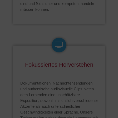
sind und Sie sicher und kompetent handeln
müssen können.
Fokussiertes Hörverstehen
Dokumentationen, Nachrichtensendungen
und authentische audiovisuelle Clips bieten
dem Lernenden eine unschätzbare
Exposition, sowohl hinsichtlich verschiedener
Akzente als auch unterschiedlicher
Geschwindigkeiten einer Sprache. Unsere
Trainer stellen sicher, dass die Lernenden mit