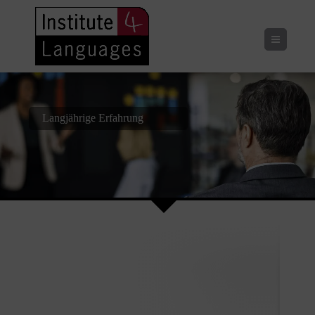
Menu
Langjährige Erfahrung
zu Ihrem Vorteil